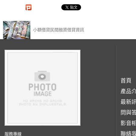
小額借貸民間融資借貸資訊‎
首頁
產品
最新
問與
影音
聯絡
服務專線